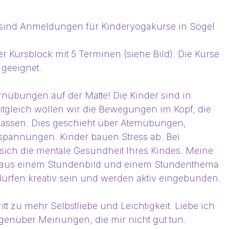
t sind Anmeldungen für Kinderyogakurse in Sögel 
er Kursblock mit 5 Terminen (siehe Bild). Die Kurse 
 geeignet.
rnübungen auf der Matte! Die Kinder sind in 
tgleich wollen wir die Bewegungen im Kopf, die 
ssen. Dies geschieht über Atemübungen, 
pannungen. Kinder bauen Stress ab. Bei 
 sich die mentale Gesundheit Ihres Kindes. Meine 
 aus einem Stundenbild und einem Stundenthema 
 dürfen kreativ sein und werden aktiv eingebunden. 
ritt zu mehr Selbstliebe und Leichtigkeit. Liebe ich 
gegenüber Meinungen, die mir nicht gut tun.