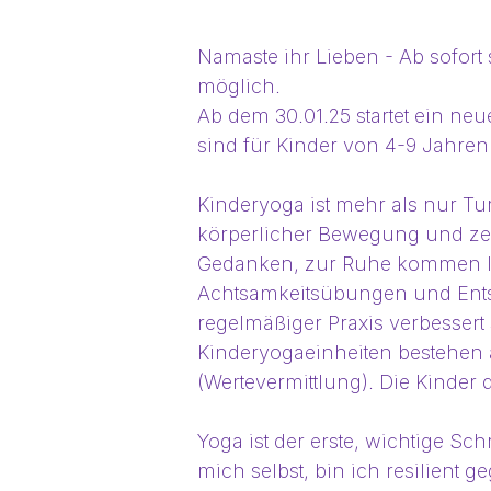
Namaste ihr Lieben - Ab sofor
möglich.
Ab dem 30.01.25 startet ein neu
sind für Kinder von 4-9 Jahren
Kinderyoga ist mehr als nur Tu
körperlicher Bewegung und zei
Gedanken, zur Ruhe kommen la
Achtsamkeitsübungen und Ents
regelmäßiger Praxis verbessert
Kinderyogaeinheiten bestehen
(Wertevermittlung). Die Kinder
Yoga ist der erste, wichtige Sch
mich selbst, bin ich resilient 