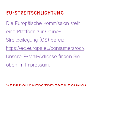
Eu-streitschlichtung
Die Europäische Kommission stellt
eine Plattform zur Online-
Streitbeilegung (OS) bereit:
https://ec.europa.eu/consumers/odr/
.
Unsere E-Mail-Adresse finden Sie
oben im Impressum.
Verbraucherstreitbeilegung/
Universalschlichtungsstelle
Wir sind nicht bereit oder verpflichtet,
an Streitbeilegungsverfahren vor einer
Verbraucherschlichtungsstelle
teilzunehmen.