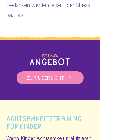
Gedanken werden leise – der Stress
baut ab.
mein
Angebot
ZUR ÜBERSICHT
AchtsamkeitstrainiNg
für Kinder
Wenn Kinder Achtsamkeit praktizieren,