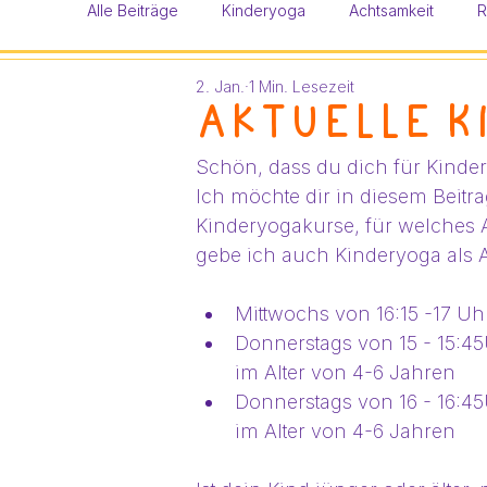
Alle Beiträge
Kinderyoga
Achtsamkeit
R
2. Jan.
1 Min. Lesezeit
Aktuelle K
Schön, dass du dich für Kinderyo
Ich möchte dir in diesem Beitr
Kinderyogakurse, für welches A
gebe ich auch Kinderyoga als 
Mittwochs von 16:15 -17 Uhr
Donnerstags von 15 - 15:4
im Alter von 4-6 Jahren
Donnerstags von 16 - 16:4
im Alter von 4-6 Jahren