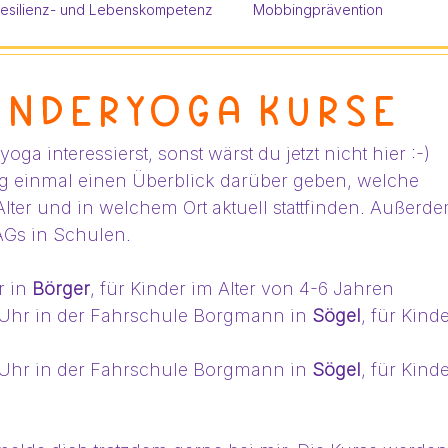
esilienz- und Lebenskompetenz
Mobbingprävention
inderyoga Kurse
ga interessierst, sonst wärst du jetzt nicht hier :-)
ag einmal einen Überblick darüber geben, welche 
lter und in welchem Ort aktuell stattfinden. Außerde
AGs in Schulen. 
 in 
Börger
, für Kinder im Alter von 4-6 Jahren
5Uhr in der Fahrschule Borgmann in 
Sögel
, für Kinde
5Uhr in der Fahrschule Borgmann in 
Sögel
, für Kinde