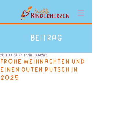
Beitrag
20. Dez. 2024
1 Min. Lesezeit
Frohe Weihnachten und
einen Guten Rutsch in
2025