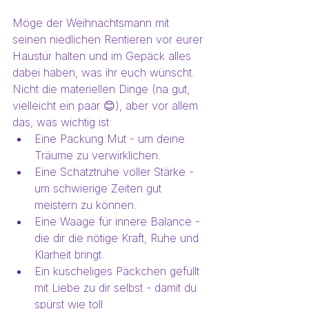
Möge der Weihnachtsmann mit 
seinen niedlichen Rentieren vor eurer 
Haustür halten und im Gepäck alles 
dabei haben, was ihr euch wünscht. 
Nicht die materiellen Dinge (na gut, 
vielleicht ein paar 😊), aber vor allem 
das, was wichtig ist:
Eine Packung Mut - um deine 
Träume zu verwirklichen.
Eine Schatztruhe voller Stärke - 
um schwierige Zeiten gut 
meistern zu können.
Eine Waage für innere Balance - 
die dir die nötige Kraft, Ruhe und 
Klarheit bringt.
Ein kuscheliges Päckchen gefüllt 
mit Liebe zu dir selbst - damit du 
spürst wie toll  