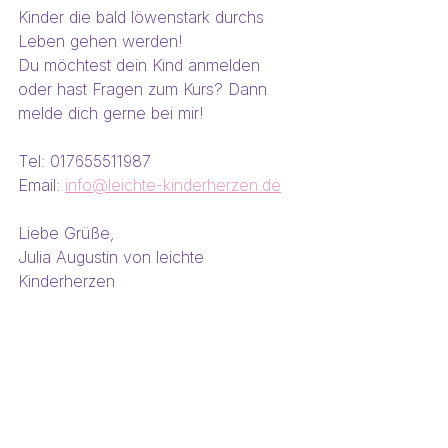
Kinder die bald löwenstark durchs 
Leben gehen werden!
Du möchtest dein Kind anmelden 
oder hast Fragen zum Kurs? Dann 
melde dich gerne bei mir! 
Tel: 017655511987
Email: 
info@leichte-kinderherzen.de
Liebe Grüße,
Julia Augustin von leichte 
Kinderherzen